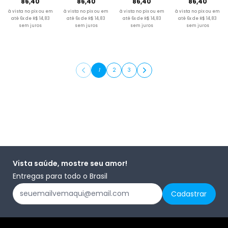
86,40
86,40
86,40
86,40
à vista no pix ou em
à vista no pix ou em
à vista no pix ou em
à vista no pix ou em
até 6x de R$ 14,83
até 6x de R$ 14,83
até 6x de R$ 14,83
até 6x de R$ 14,83
sem juros
sem juros
sem juros
sem juros
1
2
3
Vista saúde, mostre seu amor!
Entregas para todo o Brasil