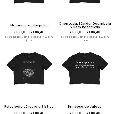
Orientada, Lúcida, Deambula
Morando no Hospital
& Sem Ressalvas
R$ 89,00
| R$ 86,40
R$ 89,00
| R$ 86,40
à vista no pix ou em até 6x de R$ 14,83 sem
à vista no pix ou em até 6x de R$ 14,83 sem
juros
juros
Psicologia cérebro artístico
Princesa de Jaleco
R$ 89,00
| R$ 86,40
R$ 89,00
| R$ 86,40