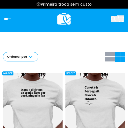
Primeira troca sem custo
Ordenar por
24% OFF
24% OFF