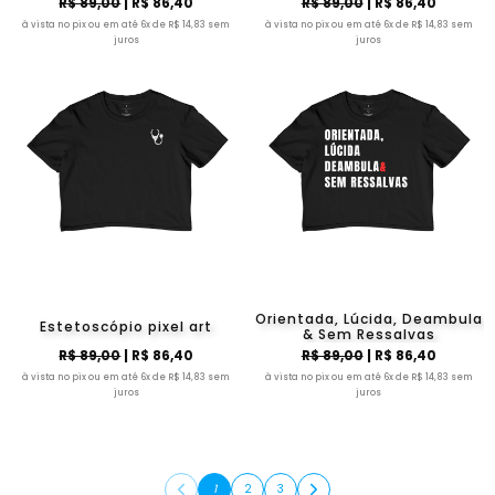
R$ 89,00
| R$ 86,40
R$ 89,00
| R$ 86,40
à vista no pix ou em até 6x de R$ 14,83 sem
à vista no pix ou em até 6x de R$ 14,83 sem
juros
juros
Orientada, Lúcida, Deambula
Estetoscópio pixel art
& Sem Ressalvas
R$ 89,00
| R$ 86,40
R$ 89,00
| R$ 86,40
à vista no pix ou em até 6x de R$ 14,83 sem
à vista no pix ou em até 6x de R$ 14,83 sem
juros
juros
1
2
3