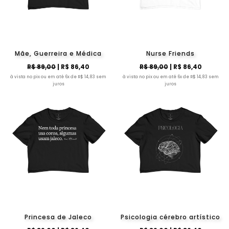
Mãe, Guerreira e Médica
Nurse Friends
R$ 89,00
| R$ 86,40
R$ 89,00
| R$ 86,40
à vista no pix ou em até 6x de R$ 14,83 sem
à vista no pix ou em até 6x de R$ 14,83 sem
juros
juros
Princesa de Jaleco
Psicologia cérebro artístico