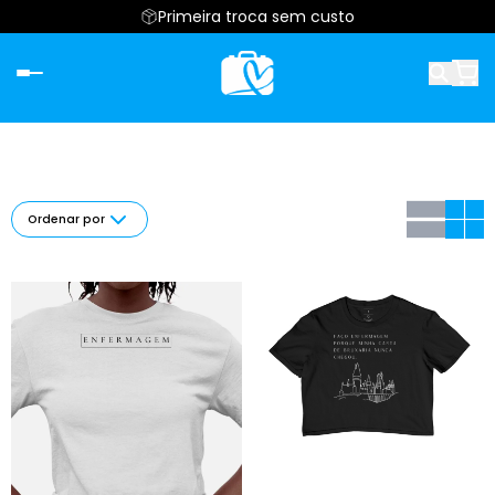
Primeira troca sem custo
Ordenar por