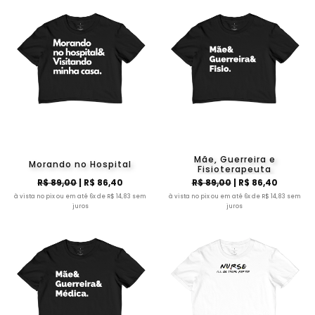
Mãe, Guerreira e
Morando no Hospital
Fisioterapeuta
R$ 89,00
| R$ 86,40
R$ 89,00
| R$ 86,40
à vista no pix ou em até 6x de R$ 14,83 sem
à vista no pix ou em até 6x de R$ 14,83 sem
juros
juros