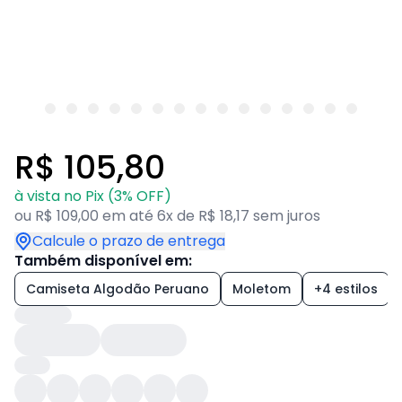
R$ 105,80
à vista no Pix (3% OFF)
ou R$ 109,00 em até 6x de R$ 18,17 sem juros
Calcule o prazo de entrega
Também disponível em:
Camiseta Algodão Peruano
Moletom
+4 estilos