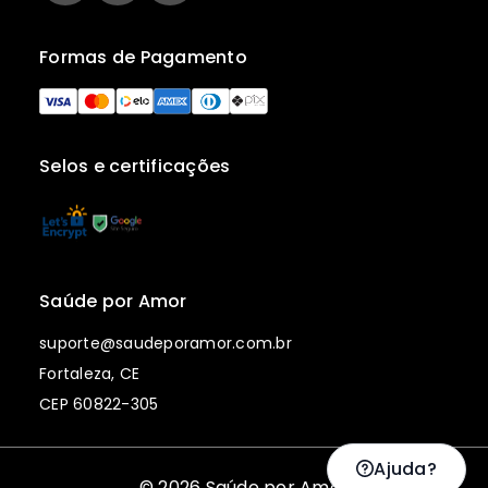
Formas de Pagamento
Selos e certificações
Saúde por Amor
suporte@saudeporamor.com.br
Fortaleza, CE
CEP 60822-305
Ajuda?
© 2026 Saúde por Amor