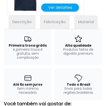
Ver detalhes
Descrição
Fabricação
Material
Primeira troca grátis
Alta qualidade
A primeira troca é
Produtos feitos de
gratuita, sem
algodão premium
complicação
Até 6x sem juros
Todo o Brasil
Sem mínimo
Envio para todas
necessário
regiões brasileiras
Você também vai gostar de: