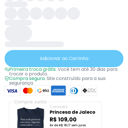
Adicionar ao Carrinho
Primeira troca grátis.
Você tem até 30 dias para
trocar o produto.
Compra segura.
Site construído para a sua
segurança.
Compre Junto
Camiseta
Princesa de Jaleco
R$ 109,00
6x de R$ 18,17 sem juros