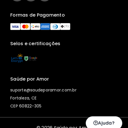
Formas de Pagamento
Selos e certificações
Saúde por Amor
suporte@saudeporamor.com.br
Fortaleza, CE
CEP 60822-305
Ajuda?
© 2026 Saúde por Amor