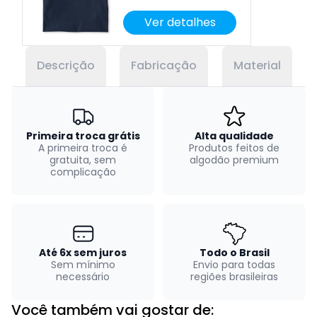
Ver detalhes
Descrição
Fabricação
Material
Primeira troca grátis
Alta qualidade
A primeira troca é
Produtos feitos de
gratuita, sem
algodão premium
complicação
Até 6x sem juros
Todo o Brasil
Sem mínimo
Envio para todas
necessário
regiões brasileiras
Você também vai gostar de: