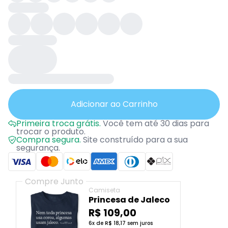
Adicionar ao Carrinho
Primeira troca grátis.
Você tem até 30 dias para
trocar o produto.
Compra segura.
Site construído para a sua
segurança.
Compre Junto
Camiseta
Princesa de Jaleco
R$ 109,00
6x de R$ 18,17 sem juros