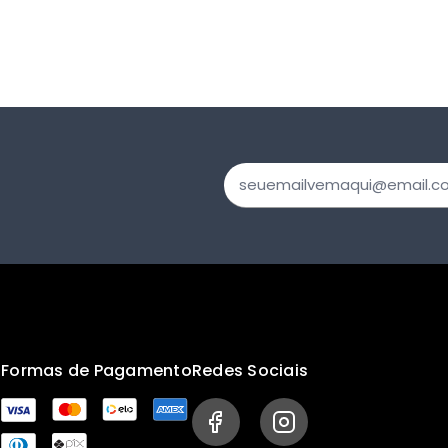
s
Formas de Pagamento
Redes Sociais