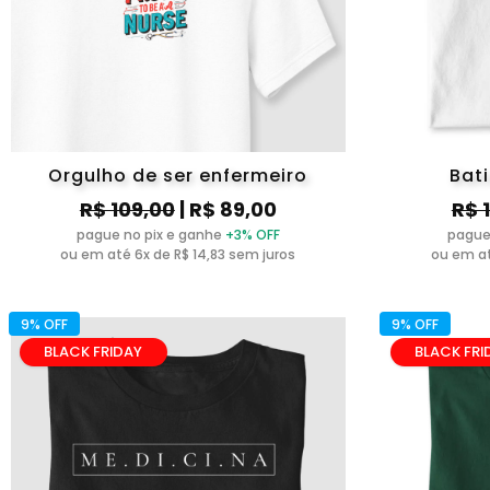
Orgulho de ser enfermeiro
Bat
R$ 109,00
| R$ 89,00
R$ 
pague no pix e ganhe
+3% OFF
pague
ou em até 6x de R$ 14,83 sem juros
ou em at
9% OFF
9% OFF
BLACK FRIDAY
BLACK FRI