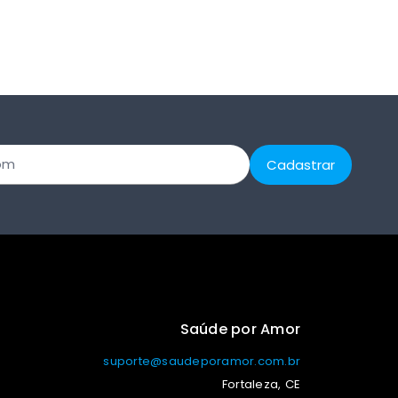
Saúde por Amor
suporte@saudeporamor.com.br
Fortaleza, CE