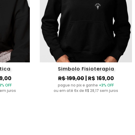
tica
Simbolo Fisioterapia
39,00
R$ 199,00
| R$ 169,00
3% OFF
pague no pix e ganhe
+3% OFF
sem juros
ou em até 6x de R$ 28,17 sem juros