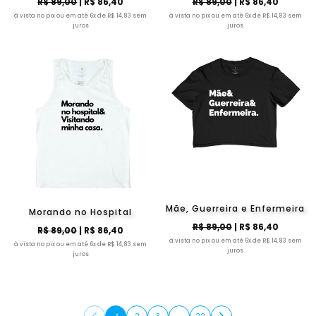
R$ 89,00
| R$ 86,40
R$ 89,00
| R$ 86,40
à vista no pix ou em até 6x de R$ 14,83 sem
à vista no pix ou em até 6x de R$ 14,83 sem
juros
juros
Mãe, Guerreira e Enfermeira
Morando no Hospital
R$ 89,00
| R$ 86,40
R$ 89,00
| R$ 86,40
à vista no pix ou em até 6x de R$ 14,83 sem
à vista no pix ou em até 6x de R$ 14,83 sem
juros
juros