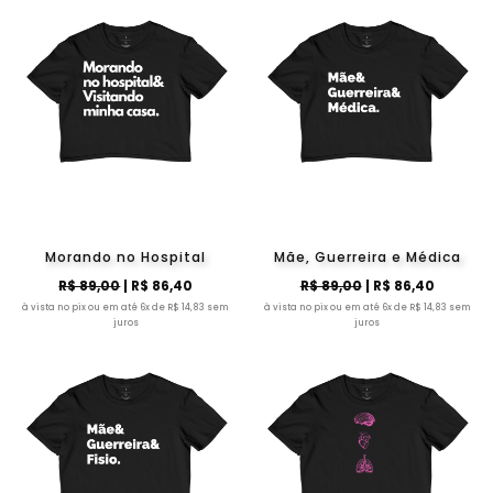
Morando no Hospital
Mãe, Guerreira e Médica
R$ 89,00
| R$ 86,40
R$ 89,00
| R$ 86,40
à vista no pix ou em até 6x de R$ 14,83 sem
à vista no pix ou em até 6x de R$ 14,83 sem
juros
juros