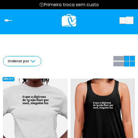
Primeira troca sem custo
Ordenar por
24% OFF