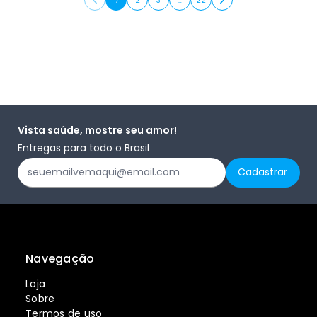
1
2
3
…
22
Vista saúde, mostre seu amor!
Entregas para todo o Brasil
Navegação
Loja
Sobre
Termos de uso