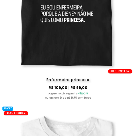
OFF LIMITADA
Enfermeira princesa
R$ 109,00
| R$ 99,00
pague no pix e ganhe
+3% OFF
ou em até 6x de R$ 16,50 sem juros
9% OFF
BLACK FRIDAY