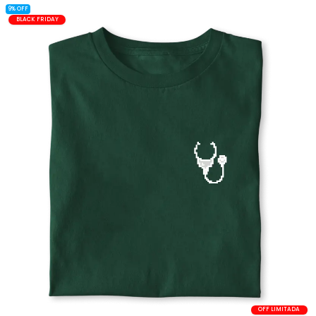
9% OFF
BLACK FRIDAY
OFF LIMITADA