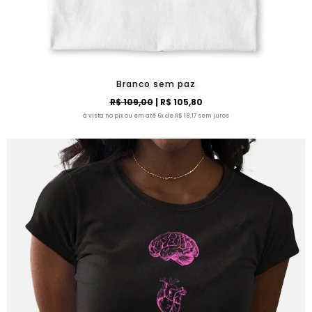
Branco sem paz
R$ 109,00
| R$ 105,80
à vista no pix ou em até 6x de R$ 18,17 sem juros