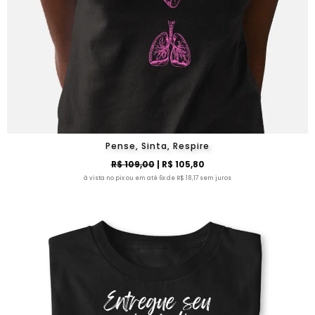
Pense, Sinta, Respire
R$ 109,00
| R$ 105,80
à vista no pix ou em até 6x de R$ 18,17 sem juros