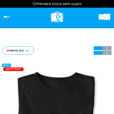
Primeira troca sem custo
Ordenar por
9% OFF
BLACK FRIDAY