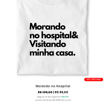
OFF LIMITADA
Morando no Hospital
R$ 109,00
| R$ 99,00
pague no pix e ganhe
+3% OFF
ou em até 6x de R$ 16,50 sem juros