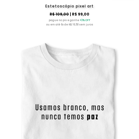
Estetoscópio pixel art
R$ 109,00
| R$ 99,00
pague no pix e ganhe
+3% OFF
ou em até 6x de R$ 16,50 sem juros