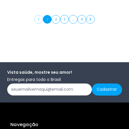
1
2
3
…
8
Vista saúde, mostre seu amor!
Entregas para todo o Brasil
Navegação