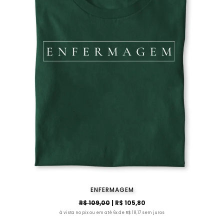
ENFERMAGEM
R$ 109,00
| R$ 105,80
à vista no pix ou em até 6x de R$ 18,17 sem juros