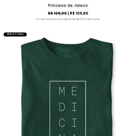
Princesa de Jaleco
R$ 109,00
| R$ 105,80
à vista no pix ou em até 6x de R$ 18,17 sem juros
Black Friday