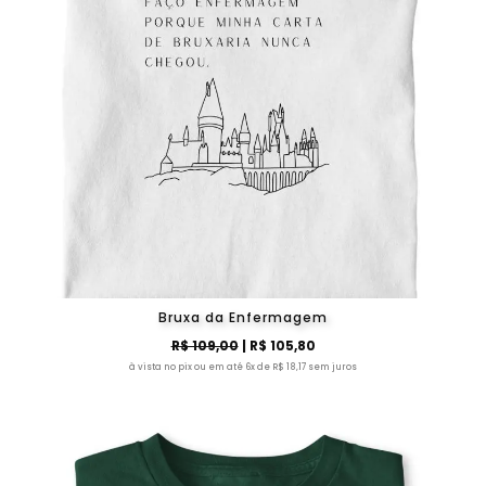
Bruxa da Enfermagem
R$ 109,00
| R$ 105,80
à vista no pix ou em até 6x de R$ 18,17 sem juros